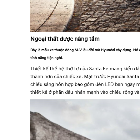
Ngoại thất được nâng tầm
Đây là mẫu xe thuộc dòng SUV lâu đời mà Hyundai xây dựng. Nó c
tính năng tiện nghi.
Thiết kế thế hệ thứ tư của Santa Fe mang kiểu d
thành hơn của chiếc xe. Mặt trước Hyundai Santa 
chiếu sáng hỗn hợp bao gồm đèn LED ban ngày mỏ
thiết kế ở phần đầu nhấn mạnh vào chiều rộng v