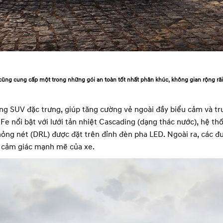
ũng cung cấp một trong những gói an toàn tốt nhất phân khúc, không gian rộng rãi
áng SUV đặc trưng, giúp tăng cường vẻ ngoài đầy biểu cảm và t
Fe nổi bật với lưới tản nhiệt Cascading (dạng thác nước), hệ th
ng nét (DRL) được đặt trên đỉnh đèn pha LED. Ngoài ra, các đ
à cảm giác mạnh mẽ của xe.