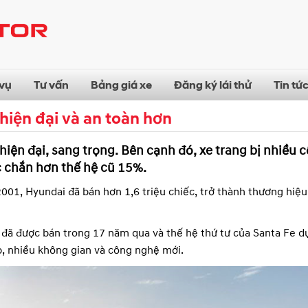
 vụ
Tư vấn
Bảng giá xe
Đăng ký lái thử
Tin tứ
 hiện đại và an toàn hơn
iện đại, sang trọng. Bên cạnh đó, xe trang bị nhiều 
c chắn hơn thế hệ cũ 15%.
001, Hyundai đã bán hơn 1,6 triệu chiếc, trở thành thương hiệ
 đã được bán trong 17 năm qua và thế hệ thứ tư của Santa Fe dự
p, nhiều không gian và công nghệ mới.