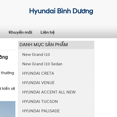
Hyundai Bình Dương
c
Khuyến mãi
Liên hệ
DANH MỤC SẢN PHẨM
New Grand i10
công
New Grand i10 Sedan
u thường
HYUNDAI CRETA
HYUNDAI VENUE
 kiến sẽ
HYUNDAI ACCENT ALL NEW
HYUNDAI TUCSON
HYUNDAI PALISADE