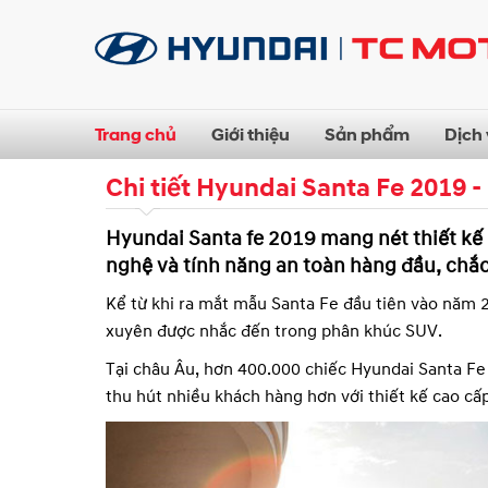
Trang chủ
Giới thiệu
Sản phẩm
Dịch
Chi tiết Hyundai Santa Fe 2019 -
Hyundai Santa fe 2019 mang nét thiết kế h
nghệ và tính năng an toàn hàng đầu, chắ
Kể từ khi ra mắt mẫu Santa Fe đầu tiên vào năm 2
xuyên được nhắc đến trong phân khúc SUV.
Tại châu Âu, hơn 400.000 chiếc Hyundai Santa Fe
thu hút nhiều khách hàng hơn với thiết kế cao cấ