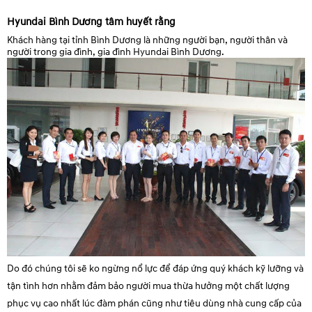
Hyundai Bình Dương tâm huyết rằng
Khách hàng
tại
tỉnh
Bình Dương là những người bạn, người thân và
người trong gia đình, gia đình Hyundai Bình Dương.
Do đó
chúng tôi sẽ
ko
ngừng nổ lực
để đáp ứng
quý khách
kỹ lưỡng
và
tận tình hơn nhằm đảm bảo
người mua
thừa hưởng
một chất lượng
phục vụ cao nhất
lúc
đàm phán
cũng như
tiêu dùng
nhà cung cấp
của