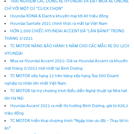
TRẢI NGHIỆM CÁC DÒNG XE HYUNDAI VÀ ĐẶT MUA XE ONLINE
CHỈ VỚI MỘT CÚ "CLICK CHỌN"
Hyundai KONA & Elantra khuyến mại tới 40 triệu đồng
Hyundai Santafe 2021 chính thức ra mắt tại Việt Nam
HƠN 2.000 CHIẾC HYUNDAI ACCENT ĐÃ "LĂN BÁNH" TRONG
THÁNG 3/2021
TC MOTOR NÂNG BẢO HÀNH 5 NĂM CHO CÁC MẪU XE DU LỊCH
HYUNDAI
Mua xe Hyundai Accent 2021: Giá xe Hyundai Accent và khuyến
mãi tháng 3/2021 mới nhất tại Bình Dương
TC MOTOR xếp hạng 12 trên bảng xếp hạng Top 500 Doanh
nghiệp tư nhân lớn nhất Việt Nam
TC MOTOR tài trợ chương trình Biểu diễn Nghệ thuật tại Nhà hát
lớn Hà Nội
Hyundai Accent 2021 ra mắt thị trường Bình Dương, giá từ 426,1
triệu đồng
TC MOTOR triển khai chương trình “Ngập tràn ưu đãi – Thay lời tri
ân”