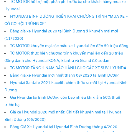
TC MOTOR hỗ trợ một phần phí trước bạ cho khách hàng mua xe
Hyundai
HYUNDAI BÌNH DƯƠNG TRIỂN KHAI CHƯƠNG TRÌNH “MUA XE –
CÓ CƠ HỘI TRÚNG XE”
Bảng giá xe Hyundai 2020 tại Bình Dương & khuyến mãi mới
(11/2020)
TC MOTOR khuyến mại các mẫu xe Hyundai lên đến 50 triệu đồng
TC MOTOR thực hiện chương trình khuyến mại lên đến 20 triệu
đồng dành cho Hyundai KONA, Elantra và Grand i10 sedan
TC MOTOR TĂNG 2 NĂM BẢO HÀNH CHO CÁC XE SUV HYUNDAI
Bảng giá xe Hyundai mới nhất tháng 08/2020 tại Bình Dương
Hyundai Santafe 2021 Facelift chính thức ra mắt tại Hyundai Bình
Dương
Giá Hyundai tại Bình Dương còn bao nhiêu khi giảm 50% thuế
trước bạ
Giá xe Hyundai 2020 mới nhất: Chi tiết khuyến mãi tại Hyundai
Bình Dương (05/2020)
Bảng Giá Xe Hyundai tại Hyundai Bình Dương tháng 4/2020