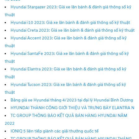
Hyundai Stargazer 2023: Giá xe lăn bánh & đánh giá thông số kỹ
thuật
Hyundai i10 2023: Giá xe lăn bánh & đánh giá thông số kỹ thuật
Hyundai Creta 2023: Giá xe lăn bánh & đánh giá thông số kỹ thuật
Hyundai Accent 2023: Giá xe lăn bánh & đánh giá thông số kỹ
thuật
Hyundai SantaFe 2023: Giá xe lăn bánh & đánh giá thông số kỹ
thuật
Hyundai Elantra 2023: Giá xe lăn bánh & đánh giá thông số kỹ
thuật
Hyundai Tucson 2023: Giá xe lăn bánh & đánh giá thông số kỹ
thuật
Bảng giá xe Hyundai tháng 4/2023 tại đại lý Hyundai Bình Dương
HYUNDAI THÀNH CÔNG GIỚI THIỆU VÀ TRƯNG BÀY ELANTRA N
TC GROUP THÔNG BÁO KẾT QUẢ BÁN HÀNG HYUNDAI NĂM
2022
IONIQ 5 liên tiếp giành các giải thưởng quốc tế
TC GROUP THÔNG BÁO KẾT QUẢ BÁN HÀNG HYUNDAI THÁNG