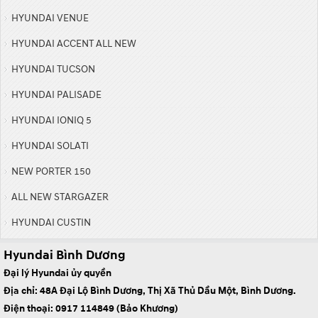
HYUNDAI VENUE
HYUNDAI ACCENT ALL NEW
HYUNDAI TUCSON
HYUNDAI PALISADE
HYUNDAI IONIQ 5
HYUNDAI SOLATI
NEW PORTER 150
ALL NEW STARGAZER
HYUNDAI CUSTIN
Hyundai Bình Dương
Đại lý Hyundai ủy quyền
Địa chỉ: 48A Đại Lộ Bình Dương, Thị Xã Thủ Dầu Một, Bình Dương.
Điện thoại: 0917 114849 (Bảo Khương)