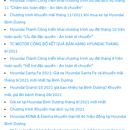
Hyundai Thành Công triển khai chương trình ưu đãi dịch vụ tháng
11 "Chăm sóc toàn diện - An tâm di chuyển"
Chương trình khuyến mãi tháng 11/2021 khi mua xe tại Hyundai
Bình Dương
Hyundai Thành Công triển khai chương trình ưu đãi tháng 10 trên
toàn quốc “Ưu đãi đặc quyền - An toàn di chuyển”
TC MOTOR CÔNG BỐ KẾT QUẢ BÁN HÀNG HYUNDAI THÁNG
8/2021
Hyundai Thành Công triển khai chương trình ưu đãi tháng 9 trên
toàn quốc “Hỗ trợ đặc quyền - An toàn di chuyển”
Hyundai Santa Fe 2021: Giá xe Hyundai Santa Fe và khuyến mãi
tháng 9/2021 mới nhất tại Bình Dương
Hyundai Grand i10 2021 giá bao nhiêu tại Bình Dương? Khuyến
mãi, giá lăn bánh tháng 09/2021
Giá xe tại Hyundai Bình Dương tháng 9/2021 mới nhất
Chương trình Khuyến mại dịch vụ hè 2021
Hyundai KONA & Elantra khuyến mại tới 40 triệu đồng tại Hyundai
Bình Dương