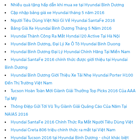
Nhiều quà tặng hấp dẫn khi mua xe tại Hyundai Bình Dương
Cập nhập bảng giá xe Hyundai tháng 5 năm 2016
Người Tiêu Dùng Việt Nói Gì Về Hyundai SantaFe 2016
Bảng Giá Xe Hyundai Bình Dương Tháng 5 Năm 2016
Hyundai Thành Công Ra Mắt Hyndai I20 Active Tại Hà Nội
Hyundai Bình Dương, Đại Lý Xe Ô Tô Hyundai Binh Duong
Hyundai Bình Dương Đại Lý Hyundai Chính Hãng Tại Miền Nam
Hyundai SantaFe 2016 chính thức được giới thiệu tại Hyundai
Bình Dương
Hyundai Bình Dương Giới Thiệu Xe Tải Nhẹ Hyundai Porter H100
Đến Thị Trường Việt Nam
Tucson Hoàn Toàn Mới Giành Giải Thưởng Top Picks 2016 Của AAA
Tại Mỹ
Thông Điệp Gửi Tới Vũ Trụ Giành Giải Quảng Cáo Của Năm Tại
NAIAS 2016
Hyundai SantaFe 2016 Chính Thức Ra Mắt Người Tiêu Dùng Việt
Hyundai Creta 806 triệu chính thức ra mắt tại Việt Nam
Hyundai Tucson 2016 tại Hyundai Bình Dương - chút khác biệt