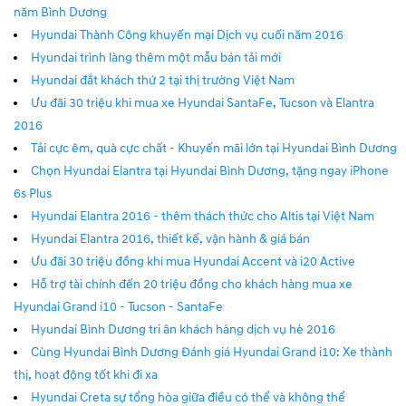
năm Bình Dương
Hyundai Thành Công khuyến mại Dịch vụ cuối năm 2016
Hyundai trình làng thêm một mẫu bán tải mới
Hyundai đắt khách thứ 2 tại thị trường Việt Nam
Ưu đãi 30 triệu khi mua xe Hyundai SantaFe, Tucson và Elantra
2016
Tải cực êm, quà cực chất - Khuyến mãi lớn tại Hyundai Bình Dương
Chọn Hyundai Elantra tại Hyundai Bình Dương, tặng ngay iPhone
6s Plus
Hyundai Elantra 2016 - thêm thách thức cho Altis tại Việt Nam
Hyundai Elantra 2016, thiết kế, vận hành & giá bán
Ưu đãi 30 triệu đồng khi mua Hyundai Accent và i20 Active
Hỗ trợ tài chính đến 20 triệu đồng cho khách hàng mua xe
Hyundai Grand i10 - Tucson - SantaFe
Hyundai Bình Dương tri ân khách hàng dịch vụ hè 2016
Cùng Hyundai Bình Dương Đánh giá Hyundai Grand i10: Xe thành
thị, hoạt động tốt khi đi xa
Hyundai Creta sự tổng hòa giữa điều có thể và không thể