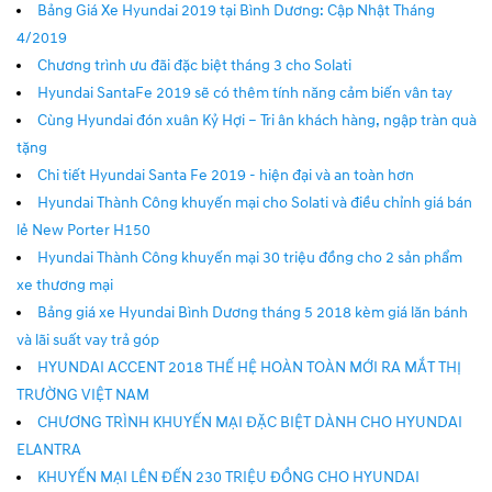
Bảng Giá Xe Hyundai 2019 tại Bình Dương: Cập Nhật Tháng
4/2019
Chương trình ưu đãi đặc biệt tháng 3 cho Solati
Hyundai SantaFe 2019 sẽ có thêm tính năng cảm biến vân tay
Cùng Hyundai đón xuân Kỷ Hợi – Tri ân khách hàng, ngập tràn quà
tặng
Chi tiết Hyundai Santa Fe 2019 - hiện đại và an toàn hơn
Hyundai Thành Công khuyến mại cho Solati và điều chỉnh giá bán
lẻ New Porter H150
Hyundai Thành Công khuyến mại 30 triệu đồng cho 2 sản phẩm
xe thương mại
Bảng giá xe Hyundai Bình Dương tháng 5 2018 kèm giá lăn bánh
và lãi suất vay trả góp
HYUNDAI ACCENT 2018 THẾ HỆ HOÀN TOÀN MỚI RA MẮT THỊ
TRƯỜNG VIỆT NAM
CHƯƠNG TRÌNH KHUYẾN MẠI ĐẶC BIỆT DÀNH CHO HYUNDAI
ELANTRA
KHUYẾN MẠI LÊN ĐẾN 230 TRIỆU ĐỒNG CHO HYUNDAI