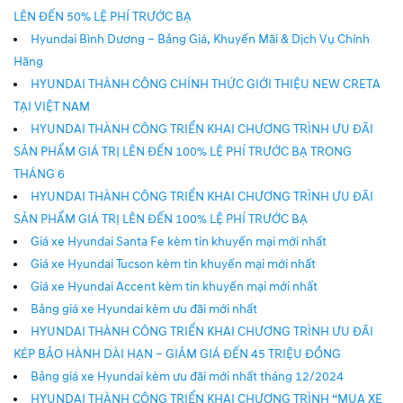
LÊN ĐẾN 50% LỆ PHÍ TRƯỚC BẠ
Hyundai Bình Dương – Bảng Giá, Khuyến Mãi & Dịch Vụ Chính
Hãng
HYUNDAI THÀNH CÔNG CHÍNH THỨC GIỚI THIỆU NEW CRETA
TẠI VIỆT NAM
HYUNDAI THÀNH CÔNG TRIỂN KHAI CHƯƠNG TRÌNH ƯU ĐÃI
SẢN PHẨM GIÁ TRỊ LÊN ĐẾN 100% LỆ PHÍ TRƯỚC BẠ TRONG
THÁNG 6
HYUNDAI THÀNH CÔNG TRIỂN KHAI CHƯƠNG TRÌNH ƯU ĐÃI
SẢN PHẨM GIÁ TRỊ LÊN ĐẾN 100% LỆ PHÍ TRƯỚC BẠ
Giá xe Hyundai Santa Fe kèm tin khuyến mại mới nhất
Giá xe Hyundai Tucson kèm tin khuyến mại mới nhất
Giá xe Hyundai Accent kèm tin khuyến mại mới nhất
Bảng giá xe Hyundai kèm ưu đãi mới nhất
HYUNDAI THÀNH CÔNG TRIỂN KHAI CHƯƠNG TRÌNH ƯU ĐÃI
KÉP BẢO HÀNH DÀI HẠN – GIẢM GIÁ ĐẾN 45 TRIỆU ĐỒNG
Bảng giá xe Hyundai kèm ưu đãi mới nhất tháng 12/2024
HYUNDAI THÀNH CÔNG TRIỂN KHAI CHƯƠNG TRÌNH “MUA XE