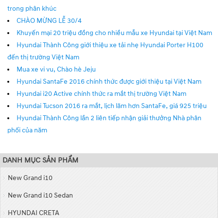
trong phân khúc
CHÀO MỪNG LỄ 30/4
Khuyến mại 20 triệu đồng cho nhiều mẫu xe Hyundai tại Việt Nam
Hyundai Thành Công giới thiệu xe tải nhẹ Hyundai Porter H100
đến thị trường Việt Nam
Mua xe vi vu, Chào hè Jeju
Hyundai SantaFe 2016 chính thức được giới thiệu tại Việt Nam
Hyundai i20 Active chính thức ra mắt thị trường Việt Nam
Hyundai Tucson 2016 ra mắt, lịch lãm hơn SantaFe, giá 925 triệu
Hyundai Thành Công lần 2 liên tiếp nhận giải thưởng Nhà phân
phối của năm
DANH MỤC SẢN PHẨM
New Grand i10
New Grand i10 Sedan
HYUNDAI CRETA