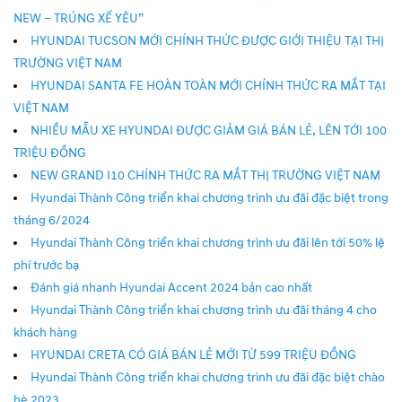
NEW – TRÚNG XẾ YÊU”
HYUNDAI TUCSON MỚI CHÍNH THỨC ĐƯỢC GIỚI THIỆU TẠI THỊ
TRƯỜNG VIỆT NAM
HYUNDAI SANTA FE HOÀN TOÀN MỚI CHÍNH THỨC RA MẮT TẠI
VIỆT NAM
NHIỀU MẪU XE HYUNDAI ĐƯỢC GIẢM GIÁ BÁN LẺ, LÊN TỚI 100
TRIỆU ĐỒNG
NEW GRAND I10 CHÍNH THỨC RA MẮT THỊ TRƯỜNG VIỆT NAM
Hyundai Thành Công triển khai chương trình ưu đãi đặc biệt trong
tháng 6/2024
Hyundai Thành Công triển khai chương trình ưu đãi lên tới 50% lệ
phí trước bạ
Đánh giá nhanh Hyundai Accent 2024 bản cao nhất
Hyundai Thành Công triển khai chương trình ưu đãi tháng 4 cho
khách hàng
HYUNDAI CRETA CÓ GIÁ BÁN LẺ MỚI TỪ 599 TRIỆU ĐỒNG
Hyundai Thành Công triển khai chương trình ưu đãi đặc biệt chào
hè 2023