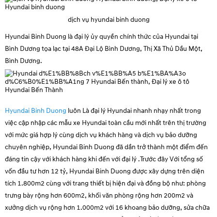
dịch vụ hyundai binh duong
Hyundai Binh Duong là đại lý ủy quyền chính thức của Hyundai tại
Bình Dương tọa lạc tại 48A Đại Lộ Bình Dương, Thị Xã Thủ Dầu Một,
Bình Dương.
Hyundai Binh Duong
luôn Là đại lý Hyundai nhanh nhạy nhất trong
việc cập nhập các mẫu xe Hyundai toàn cầu mới nhất trên thị trường
với mức giá hợp lý cùng dịch vụ khách hàng và dịch vụ bảo dưỡng
chuyên nghiệp, Hyundai Binh Duong đã dần trở thành một điểm đến
đáng tin cậy với khách hàng khi đến với đại lý .Trước đây Với tổng số
vốn đầu tư hơn 12 tỷ, Hyundai Binh Duong được xây dựng trên diện
tích 1.800m2 cùng với trang thiết bị hiện đại và đồng bộ như: phòng
trưng bày rộng hơn 600m2, khối văn phòng rộng hơn 200m2 và
xưởng dịch vụ rộng hơn 1.000m2 với 16 khoang bảo dưỡng, sửa chữa