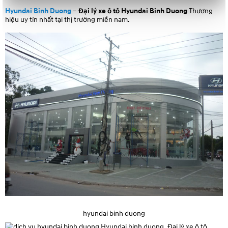
Hyundai Binh Duong
–
Đại lý xe ô tô Hyundai
Binh Duong
Thương
hiệu uy tín nhất tại thị trường miền nam.
hyundai binh duong