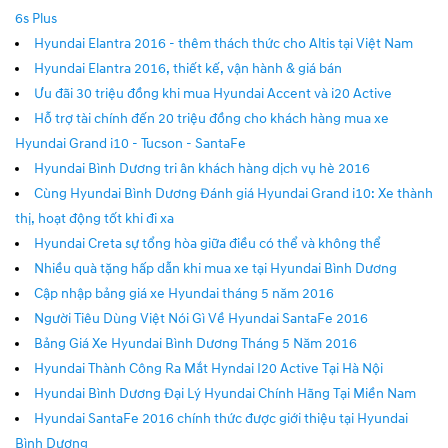
6s Plus
Hyundai Elantra 2016 - thêm thách thức cho Altis tại Việt Nam
Hyundai Elantra 2016, thiết kế, vận hành & giá bán
Ưu đãi 30 triệu đồng khi mua Hyundai Accent và i20 Active
Hỗ trợ tài chính đến 20 triệu đồng cho khách hàng mua xe
Hyundai Grand i10 - Tucson - SantaFe
Hyundai Bình Dương tri ân khách hàng dịch vụ hè 2016
Cùng Hyundai Bình Dương Đánh giá Hyundai Grand i10: Xe thành
thị, hoạt động tốt khi đi xa
Hyundai Creta sự tổng hòa giữa điều có thể và không thể
Nhiều quà tặng hấp dẫn khi mua xe tại Hyundai Bình Dương
Cập nhập bảng giá xe Hyundai tháng 5 năm 2016
Người Tiêu Dùng Việt Nói Gì Về Hyundai SantaFe 2016
Bảng Giá Xe Hyundai Bình Dương Tháng 5 Năm 2016
Hyundai Thành Công Ra Mắt Hyndai I20 Active Tại Hà Nội
Hyundai Bình Dương Đại Lý Hyundai Chính Hãng Tại Miền Nam
Hyundai SantaFe 2016 chính thức được giới thiệu tại Hyundai
Bình Dương