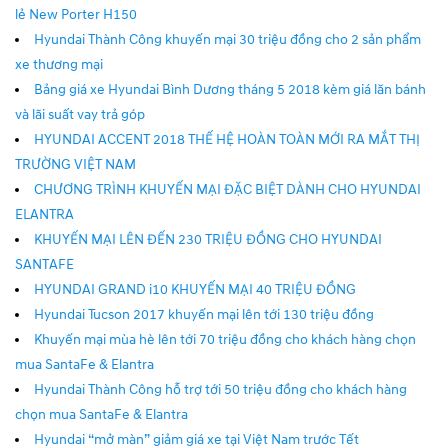
lẻ New Porter H150
Hyundai Thành Công khuyến mại 30 triệu đồng cho 2 sản phẩm
xe thương mại
Bảng giá xe Hyundai Bình Dương tháng 5 2018 kèm giá lăn bánh
và lãi suất vay trả góp
HYUNDAI ACCENT 2018 THẾ HỆ HOÀN TOÀN MỚI RA MẮT THỊ
TRƯỜNG VIỆT NAM
CHƯƠNG TRÌNH KHUYẾN MẠI ĐẶC BIỆT DÀNH CHO HYUNDAI
ELANTRA
KHUYẾN MẠI LÊN ĐẾN 230 TRIỆU ĐỒNG CHO HYUNDAI
SANTAFE
HYUNDAI GRAND i10 KHUYẾN MẠI 40 TRIỆU ĐỒNG
Hyundai Tucson 2017 khuyến mại lên tới 130 triệu đồng
Khuyến mại mùa hè lên tới 70 triệu đồng cho khách hàng chọn
mua SantaFe & Elantra
Hyundai Thành Công hỗ trợ tới 50 triệu đồng cho khách hàng
chọn mua SantaFe & Elantra
Hyundai “mở màn” giảm giá xe tại Việt Nam trước Tết