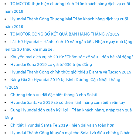
TC MOTOR thực hiện chương trình Tri ân khách hàng dịch vụ cuối
năm 2019
Hyundai Thành Công Thương Mại Tri ân khách hàng dịch vụ cuối
năm 2019
TC MOTOR CÔNG BỐ KẾT QUẢ BÁN HÀNG THÁNG 7/2019
Lái thử Hyundai – Hành trình 10 năm gắn kết. Nhận ngay quà tặng
lên tới 30 triệu khi mua xe.
Khuyến mại dịch vụ hè 2019: "Chăm sóc xế yêu - đón hè sôi động"
Hyundai Kona 2019 có giá từ 636 triệu đồng
Hyundai Thành Công chính thức giới thiệu Elantra và Tucson 2019
Bảng Giá Xe Hyundai 2019 tại Bình Dương: Cập Nhật Tháng
4/2019
Chương trình ưu đãi đặc biệt tháng 3 cho Solati
Hyundai SantaFe 2019 sẽ có thêm tính năng cảm biến vân tay
Cùng Hyundai đón xuân Kỷ Hợi – Tri ân khách hàng, ngập tràn quà
tặng
Chi tiết Hyundai Santa Fe 2019 - hiện đại và an toàn hơn
Hyundai Thành Công khuyến mại cho Solati và điều chỉnh giá bán