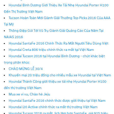
Hyundai Bình Dương Giới Thiệu Xe Tải Nhẹ Hyundai Porter H100
Đến Thị Trường Việt Nam
Tucson Hoàn Toàn Mới Giành Giải Thưởng Top Picks 2016 Của AAA
Tại Mỹ
Thông Điệp Gửi Tới Vũ Trụ Giành Giải Quảng Cáo Của Năm Tại
NAIAS 2016
Hyundai SantaFe 2016 Chính Thức Ra Mắt Người Tiêu Dùng Việt
Hyundai Creta 806 triệu chính thức ra mắt tại Việt Nam
Hyundai Tucson 2016 tại Hyundai Bình Dương - chút khác biệt
trong phân khúc
CHÀO MỪNG LỄ 30/4
Khuyến mại 20 triệu đồng cho nhiều mẫu xe Hyundai tại Việt Nam
Hyundai Thành Công giới thiệu xe tải nhẹ Hyundai Porter H100
đến thị trường Việt Nam
Mua xe vi vu, Chào hè Jeju
Hyundai SantaFe 2016 chính thức được giới thiệu tại Việt Nam
Hyundai i20 Active chính thức ra mắt thị trường Việt Nam
Hyundai Tucson 2016 ra mắt, lịch lãm hơn SantaFe, giá 925 triệu