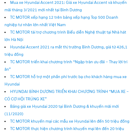
Mua xe Hyundai Accent 2021: Giá xe Hyundai Accent và khuyến
mãi tháng 3/2021 mới nhất tại Bình Dương
TC MOTOR xếp hạng 12 trên bảng xếp hạng Top 500 Doanh
nghiệp tư nhân lớn nhất Việt Nam
TC MOTOR tài trợ chương trình Biểu diễn Nghệ thuật tại Nhà hát
lớn Hà Nội
Hyundai Accent 2021 ra mắt thị trường Bình Dương, giá từ 426,1
triệu đồng
TC MOTOR triển khai chương trình “Ngập tràn ưu đãi – Thay lời tri
ân”
TC MOTOR hỗ trợ một phần phí trước bạ cho khách hàng mua xe
Hyundai
HYUNDAI BÌNH DƯƠNG TRIỂN KHAI CHƯƠNG TRÌNH “MUA XE –
CÓ CƠ HỘI TRÚNG XE”
Bảng giá xe Hyundai 2020 tại Bình Dương & khuyến mãi mới
(11/2020)
TC MOTOR khuyến mại các mẫu xe Hyundai lên đến 50 triệu đồng
TC MOTOR thực hiện chương trình khuyến mại lên đến 20 triệu