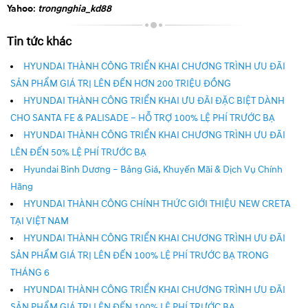
Yahoo
:
trongnghia_kd88
Tin tức khác
HYUNDAI THÀNH CÔNG TRIỂN KHAI CHƯƠNG TRÌNH ƯU ĐÃI
SẢN PHẨM GIÁ TRỊ LÊN ĐẾN HƠN 200 TRIỆU ĐỒNG
HYUNDAI THÀNH CÔNG TRIỂN KHAI ƯU ĐÃI ĐẶC BIỆT DÀNH
CHO SANTA FE & PALISADE – HỖ TRỢ 100% LỆ PHÍ TRƯỚC BẠ
HYUNDAI THÀNH CÔNG TRIỂN KHAI CHƯƠNG TRÌNH ƯU ĐÃI
LÊN ĐẾN 50% LỆ PHÍ TRƯỚC BẠ
Hyundai Bình Dương – Bảng Giá, Khuyến Mãi & Dịch Vụ Chính
Hãng
HYUNDAI THÀNH CÔNG CHÍNH THỨC GIỚI THIỆU NEW CRETA
TẠI VIỆT NAM
HYUNDAI THÀNH CÔNG TRIỂN KHAI CHƯƠNG TRÌNH ƯU ĐÃI
SẢN PHẨM GIÁ TRỊ LÊN ĐẾN 100% LỆ PHÍ TRƯỚC BẠ TRONG
THÁNG 6
HYUNDAI THÀNH CÔNG TRIỂN KHAI CHƯƠNG TRÌNH ƯU ĐÃI
SẢN PHẨM GIÁ TRỊ LÊN ĐẾN 100% LỆ PHÍ TRƯỚC BẠ