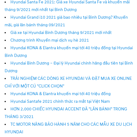
Hyundai Santa Fe 2021: Giá xe Hyundai Santa Fe và khuyến mãi
tháng 9/2021 mới nhất tại Bình Dương
Hyundai Grand i10 2021 giá bao nhiêu tại Bình Dương? Khuyến
mãi, giá lăn bánh tháng 09/2021
Giá xe tại Hyundai Bình Dương tháng 9/2021 mới nhất
Chương trình Khuyến mại dịch vụ hè 2021
Hyundai KONA & Elantra khuyến mại tới 40 triệu đồng tại Hyundai
Bình Dương
Hyundai Bình Dương – Đại lý Hyundai chính hãng đầu tiên tại Bình
Dương
TRẢI NGHIỆM CÁC DÒNG XE HYUNDAI VÀ ĐẶT MUA XE ONLINE
CHỈ VỚI MỘT CÚ "CLICK CHỌN"
Hyundai KONA & Elantra khuyến mại tới 40 triệu đồng
Hyundai Santafe 2021 chính thức ra mắt tại Việt Nam
HƠN 2.000 CHIẾC HYUNDAI ACCENT ĐÃ "LĂN BÁNH" TRONG
THÁNG 3/2021
TC MOTOR NÂNG BẢO HÀNH 5 NĂM CHO CÁC MẪU XE DU LỊCH
HYUNDAI