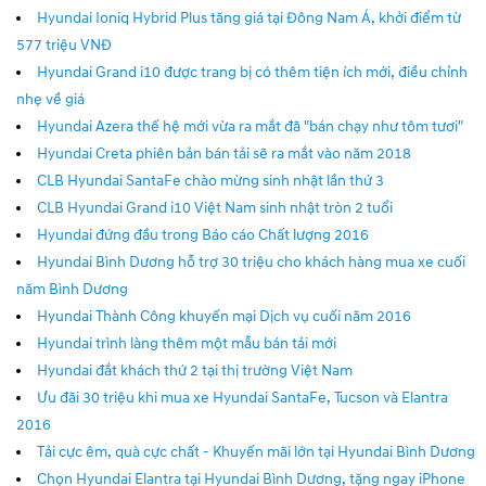
Hyundai Ioniq Hybrid Plus tăng giá tại Đông Nam Á, khởi điểm từ
577 triệu VNĐ
Hyundai Grand i10 được trang bị có thêm tiện ích mới, điều chỉnh
nhẹ về giá
Hyundai Azera thế hệ mới vừa ra mắt đã "bán chạy như tôm tươi"
Hyundai Creta phiên bản bán tải sẽ ra mắt vào năm 2018
CLB Hyundai SantaFe chào mừng sinh nhật lần thứ 3
CLB Hyundai Grand i10 Việt Nam sinh nhật tròn 2 tuổi
Hyundai đứng đầu trong Báo cáo Chất lượng 2016
Hyundai Bình Dương hỗ trợ 30 triệu cho khách hàng mua xe cuối
năm Bình Dương
Hyundai Thành Công khuyến mại Dịch vụ cuối năm 2016
Hyundai trình làng thêm một mẫu bán tải mới
Hyundai đắt khách thứ 2 tại thị trường Việt Nam
Ưu đãi 30 triệu khi mua xe Hyundai SantaFe, Tucson và Elantra
2016
Tải cực êm, quà cực chất - Khuyến mãi lớn tại Hyundai Bình Dương
Chọn Hyundai Elantra tại Hyundai Bình Dương, tặng ngay iPhone