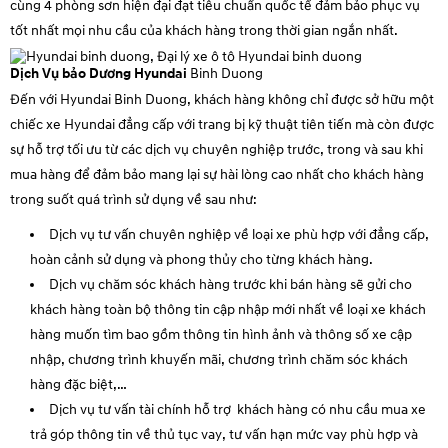
cùng 4 phòng sơn hiện đại đạt tiêu chuẩn quốc tế đảm bảo phục vụ
tốt nhất mọi nhu cầu của khách hàng trong thời gian ngắn nhất.
Dịch Vụ bảo Dương Hyundai
Binh Duong
Đến với Hyundai
Binh Duong
, khách hàng không chỉ được sở hữu một
chiếc xe Hyundai đẳng cấp với trang bị kỹ thuật tiên tiến mà còn được
sự hỗ trợ tối ưu từ các dịch vụ chuyên nghiệp trước, trong và sau khi
mua hàng để đảm bảo mang lại sự hài lòng cao nhất cho khách hàng
trong suốt quá trình sử dụng về sau như:
Dịch vụ tư vấn chuyên nghiệp về loại xe phù hợp với đẳng cấp,
hoàn cảnh sử dụng và phong thủy cho từng khách hàng.
Dịch vụ chăm sóc khách hàng trước khi bán hàng sẽ gửi cho
khách hàng toàn bộ thông tin cập nhập mới nhất về loại xe khách
hàng muốn tìm bao gồm thông tin hình ảnh và thông số xe cập
nhập, chương trình khuyến mãi, chương trình chăm sóc khách
hàng đặc biệt,…
Dịch vụ tư vấn tài chính hỗ trợ khách hàng có nhu cầu mua xe
trả góp thông tin về thủ tục vay, tư vấn hạn mức vay phù hợp và