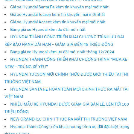
Giá xe Hyundai Santa Fe kèm tin khuyến mại mới nhất
Giá xe Hyundai Tucson kèm tin khuyến mại mới nhất
Giá xe Hyundai Accent kèm tin khuyến mại mới nhất
Bảng giá xe Hyundai kèm ưu đãi mới nhất
HYUNDAI THÀNH CÔNG TRIỂN KHAI CHƯƠNG TRÌNH ƯU ĐÃI
KÉP BẢO HÀNH DÀI HẠN – GIẢM GIÁ ĐẾN 45 TRIỆU ĐỒNG
Bảng giá xe Hyundai kèm ưu đãi mới nhất tháng 12/2024
HYUNDAI THÀNH CÔNG TRIỂN KHAI CHƯƠNG TRÌNH “MUA XE
NEW – TRÚNG XẾ YÊU”
HYUNDAI TUCSON MỚI CHÍNH THỨC ĐƯỢC GIỚI THIỆU TẠI THỊ
TRƯỜNG VIỆT NAM
HYUNDAI SANTA FE HOÀN TOÀN MỚI CHÍNH THỨC RA MẮT TẠI
VIỆT NAM
NHIỀU MẪU XE HYUNDAI ĐƯỢC GIẢM GIÁ BÁN LẺ, LÊN TỚI 100
TRIỆU ĐỒNG
NEW GRAND I10 CHÍNH THỨC RA MẮT THỊ TRƯỜNG VIỆT NAM
Hyundai Thành Công triển khai chương trình ưu đãi đặc biệt trong