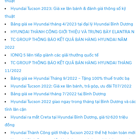
thuật
Hyundai Tucson 2023: Giá xe lăn bánh & đánh giá thông số kỹ
thuật
Bảng giá xe Hyundai tháng 4/2023 tại đại lý Hyundai Bình Dương
HYUNDAI THÀNH CÔNG GIỚI THIỆU VÀ TRƯNG BÀY ELANTRA N
TC GROUP THÔNG BÁO KẾT QUẢ BÁN HÀNG HYUNDAI NĂM
2022
IONIQ 5 liên tiếp giành các giải thưởng quốc tế
TC GROUP THÔNG BÁO KẾT QUẢ BÁN HÀNG HYUNDAI THÁNG
11/2022
Bảng giá xe Hyundai Tháng 9/2022 – Tặng 100% thuế trước bạ
Hyundai Tucson 2022: Giá xe lăn bánh, trả góp, ưu đãi T07/2022
Bảng giá xe Hyundai tháng 7/2022 taị Bình Dương
Hyundai Tucson 2022 giao ngay trong tháng tại Bình Dương và các
tỉnh lân cận
Hyundai ra mắt Creta tại Hyundai Bình Dương, giá từ 620 triệu
đồng
Hyundai Thành Công giới thiệu Tucson 2022 thế hệ hoàn toàn mới