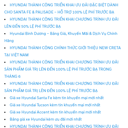
HYUNDAI THÀNH CÔNG TRIỂN KHAI ƯU ĐÃI ĐẶC BIỆT DÀNH
CHO SANTA FE & PALISADE – HỖ TRỢ 100% LỆ PHÍ TRƯỚC BẠ
HYUNDAI THÀNH CÔNG TRIỂN KHAI CHƯƠNG TRÌNH ƯU ĐÃI
LÊN ĐẾN 50% LỆ PHÍ TRƯỚC BẠ
Hyundai Bình Dương – Bảng Giá, Khuyến Mãi & Dịch Vụ Chính
Hãng
HYUNDAI THÀNH CÔNG CHÍNH THỨC GIỚI THIỆU NEW CRETA
TẠI VIỆT NAM
HYUNDAI THÀNH CÔNG TRIỂN KHAI CHƯƠNG TRÌNH ƯU ĐÃI
SẢN PHẨM GIÁ TRỊ LÊN ĐẾN 100% LỆ PHÍ TRƯỚC BẠ TRONG
THÁNG 6
HYUNDAI THÀNH CÔNG TRIỂN KHAI CHƯƠNG TRÌNH ƯU ĐÃI
SẢN PHẨM GIÁ TRỊ LÊN ĐẾN 100% LỆ PHÍ TRƯỚC BẠ
Giá xe Hyundai Santa Fe kèm tin khuyến mại mới nhất
Giá xe Hyundai Tucson kèm tin khuyến mại mới nhất
Giá xe Hyundai Accent kèm tin khuyến mại mới nhất
Bảng giá xe Hyundai kèm ưu đãi mới nhất
HYUNDAI THÀNH CÔNG TRIỂN KHAI CHƯƠNG TRÌNH ƯU ĐÃI