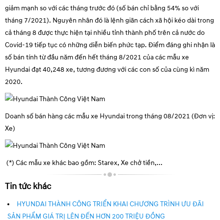
giảm mạnh so với các tháng trước đó (số bán chỉ bằng 54% so với
tháng 7/2021). Nguyên nhân đó là lệnh giãn cách xã hội kéo dài trong
cả tháng 8 được thực hiện tại nhiều tỉnh thành phố trên cả nước do
Covid-19 tiếp tục có những diễn biến phức tạp. Điểm đáng ghi nhận là
số bán tính từ đầu năm đến hết tháng 8/2021 của các mẫu xe
Hyundai đạt 40,248 xe, tương đương với các con số của cùng kì năm
2020.
Doanh số bán hàng các mẫu xe Hyundai trong tháng 08/2021 (Đơn vị:
Xe)
(*) Các mẫu xe khác bao gồm: Starex, Xe chở tiền,...
Tin tức khác
HYUNDAI THÀNH CÔNG TRIỂN KHAI CHƯƠNG TRÌNH ƯU ĐÃI
SẢN PHẨM GIÁ TRỊ LÊN ĐẾN HƠN 200 TRIỆU ĐỒNG