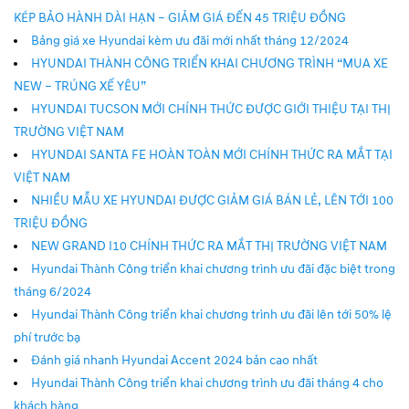
KÉP BẢO HÀNH DÀI HẠN – GIẢM GIÁ ĐẾN 45 TRIỆU ĐỒNG
Bảng giá xe Hyundai kèm ưu đãi mới nhất tháng 12/2024
HYUNDAI THÀNH CÔNG TRIỂN KHAI CHƯƠNG TRÌNH “MUA XE
NEW – TRÚNG XẾ YÊU”
HYUNDAI TUCSON MỚI CHÍNH THỨC ĐƯỢC GIỚI THIỆU TẠI THỊ
TRƯỜNG VIỆT NAM
HYUNDAI SANTA FE HOÀN TOÀN MỚI CHÍNH THỨC RA MẮT TẠI
VIỆT NAM
NHIỀU MẪU XE HYUNDAI ĐƯỢC GIẢM GIÁ BÁN LẺ, LÊN TỚI 100
TRIỆU ĐỒNG
NEW GRAND I10 CHÍNH THỨC RA MẮT THỊ TRƯỜNG VIỆT NAM
Hyundai Thành Công triển khai chương trình ưu đãi đặc biệt trong
tháng 6/2024
Hyundai Thành Công triển khai chương trình ưu đãi lên tới 50% lệ
phí trước bạ
Đánh giá nhanh Hyundai Accent 2024 bản cao nhất
Hyundai Thành Công triển khai chương trình ưu đãi tháng 4 cho
khách hàng