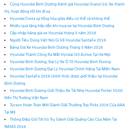
Cùng Hyundai Bình Dương Đánh giá Hyundai Grand i10: Xe thành
thị, hoạt động tốt khi đi xa
Hyundai Creta sự tổng hòa giữa điều có thể và không thể
Nhiều quà tặng hấp dẫn khi mua xe tại Hyundai Bình Dương
Cập nhập bảng giá xe Hyundai tháng 5 năm 2016
Người Tiêu Dùng Việt Nói Gì Về Hyundai SantaFe 2016
Bảng Giá Xe Hyundai Bình Dương Tháng 5 Năm 2016
Hyundai Thành Công Ra Mắt Hyndai I20 Active Tại Hà Nội
Hyundai Bình Dương, Đại Lý Xe Ô Tô Hyundai Binh Duong
Hyundai Bình Dương Đại Lý Hyundai Chính Hãng Tại Miền Nam
Hyundai SantaFe 2016 chính thức được giới thiệu tại Hyundai
Bình Dương
Hyundai Bình Dương Giới Thiệu Xe Tải Nhẹ Hyundai Porter H100
Đến Thị Trường Việt Nam
Tucson Hoàn Toàn Mới Giành Giải Thưởng Top Picks 2016 Của AAA
Tại Mỹ
Thông Điệp Gửi Tới Vũ Trụ Giành Giải Quảng Cáo Của Năm Tại
NAIAS 2016