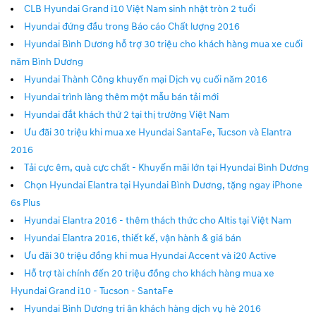
CLB Hyundai Grand i10 Việt Nam sinh nhật tròn 2 tuổi
Hyundai đứng đầu trong Báo cáo Chất lượng 2016
Hyundai Bình Dương hỗ trợ 30 triệu cho khách hàng mua xe cuối
năm Bình Dương
Hyundai Thành Công khuyến mại Dịch vụ cuối năm 2016
Hyundai trình làng thêm một mẫu bán tải mới
Hyundai đắt khách thứ 2 tại thị trường Việt Nam
Ưu đãi 30 triệu khi mua xe Hyundai SantaFe, Tucson và Elantra
2016
Tải cực êm, quà cực chất - Khuyến mãi lớn tại Hyundai Bình Dương
Chọn Hyundai Elantra tại Hyundai Bình Dương, tặng ngay iPhone
6s Plus
Hyundai Elantra 2016 - thêm thách thức cho Altis tại Việt Nam
Hyundai Elantra 2016, thiết kế, vận hành & giá bán
Ưu đãi 30 triệu đồng khi mua Hyundai Accent và i20 Active
Hỗ trợ tài chính đến 20 triệu đồng cho khách hàng mua xe
Hyundai Grand i10 - Tucson - SantaFe
Hyundai Bình Dương tri ân khách hàng dịch vụ hè 2016