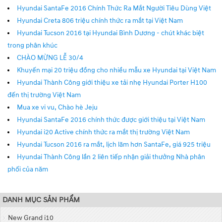
Hyundai SantaFe 2016 Chính Thức Ra Mắt Người Tiêu Dùng Việt
Hyundai Creta 806 triệu chính thức ra mắt tại Việt Nam
Hyundai Tucson 2016 tại Hyundai Bình Dương - chút khác biệt
trong phân khúc
CHÀO MỪNG LỄ 30/4
Khuyến mại 20 triệu đồng cho nhiều mẫu xe Hyundai tại Việt Nam
Hyundai Thành Công giới thiệu xe tải nhẹ Hyundai Porter H100
đến thị trường Việt Nam
Mua xe vi vu, Chào hè Jeju
Hyundai SantaFe 2016 chính thức được giới thiệu tại Việt Nam
Hyundai i20 Active chính thức ra mắt thị trường Việt Nam
Hyundai Tucson 2016 ra mắt, lịch lãm hơn SantaFe, giá 925 triệu
Hyundai Thành Công lần 2 liên tiếp nhận giải thưởng Nhà phân
phối của năm
DANH MỤC SẢN PHẨM
New Grand i10