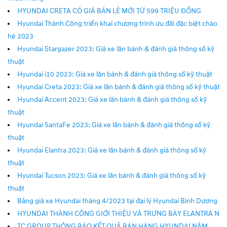
HYUNDAI CRETA CÓ GIÁ BÁN LẺ MỚI TỪ 599 TRIỆU ĐỒNG
Hyundai Thành Công triển khai chương trình ưu đãi đặc biệt chào
hè 2023
Hyundai Stargazer 2023: Giá xe lăn bánh & đánh giá thông số kỹ
thuật
Hyundai i10 2023: Giá xe lăn bánh & đánh giá thông số kỹ thuật
Hyundai Creta 2023: Giá xe lăn bánh & đánh giá thông số kỹ thuật
Hyundai Accent 2023: Giá xe lăn bánh & đánh giá thông số kỹ
thuật
Hyundai SantaFe 2023: Giá xe lăn bánh & đánh giá thông số kỹ
thuật
Hyundai Elantra 2023: Giá xe lăn bánh & đánh giá thông số kỹ
thuật
Hyundai Tucson 2023: Giá xe lăn bánh & đánh giá thông số kỹ
thuật
Bảng giá xe Hyundai tháng 4/2023 tại đại lý Hyundai Bình Dương
HYUNDAI THÀNH CÔNG GIỚI THIỆU VÀ TRƯNG BÀY ELANTRA N
TC GROUP THÔNG BÁO KẾT QUẢ BÁN HÀNG HYUNDAI NĂM