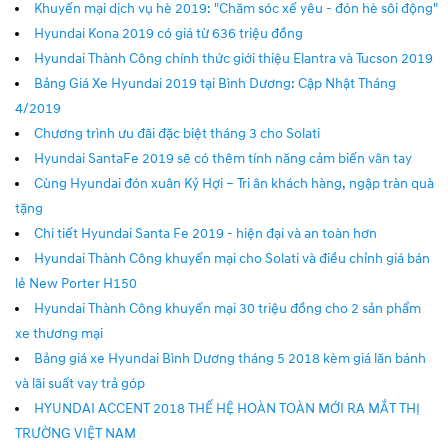
Khuyến mại dịch vụ hè 2019: "Chăm sóc xế yêu - đón hè sôi động"
Hyundai Kona 2019 có giá từ 636 triệu đồng
Hyundai Thành Công chính thức giới thiệu Elantra và Tucson 2019
Bảng Giá Xe Hyundai 2019 tại Bình Dương: Cập Nhật Tháng
4/2019
Chương trình ưu đãi đặc biệt tháng 3 cho Solati
Hyundai SantaFe 2019 sẽ có thêm tính năng cảm biến vân tay
Cùng Hyundai đón xuân Kỷ Hợi – Tri ân khách hàng, ngập tràn quà
tặng
Chi tiết Hyundai Santa Fe 2019 - hiện đại và an toàn hơn
Hyundai Thành Công khuyến mại cho Solati và điều chỉnh giá bán
lẻ New Porter H150
Hyundai Thành Công khuyến mại 30 triệu đồng cho 2 sản phẩm
xe thương mại
Bảng giá xe Hyundai Bình Dương tháng 5 2018 kèm giá lăn bánh
và lãi suất vay trả góp
HYUNDAI ACCENT 2018 THẾ HỆ HOÀN TOÀN MỚI RA MẮT THỊ
TRƯỜNG VIỆT NAM