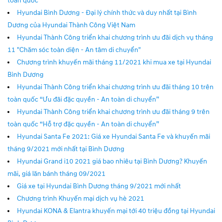
toàn quốc
Hyundai Bình Dương - Đại lý chính thức và duy nhất tại Bình
Dương của Hyundai Thành Công Việt Nam
Hyundai Thành Công triển khai chương trình ưu đãi dịch vụ tháng
11 "Chăm sóc toàn diện - An tâm di chuyển"
Chương trình khuyến mãi tháng 11/2021 khi mua xe tại Hyundai
Bình Dương
Hyundai Thành Công triển khai chương trình ưu đãi tháng 10 trên
toàn quốc “Ưu đãi đặc quyền - An toàn di chuyển”
Hyundai Thành Công triển khai chương trình ưu đãi tháng 9 trên
toàn quốc “Hỗ trợ đặc quyền - An toàn di chuyển”
Hyundai Santa Fe 2021: Giá xe Hyundai Santa Fe và khuyến mãi
tháng 9/2021 mới nhất tại Bình Dương
Hyundai Grand i10 2021 giá bao nhiêu tại Bình Dương? Khuyến
mãi, giá lăn bánh tháng 09/2021
Giá xe tại Hyundai Bình Dương tháng 9/2021 mới nhất
Chương trình Khuyến mại dịch vụ hè 2021
Hyundai KONA & Elantra khuyến mại tới 40 triệu đồng tại Hyundai