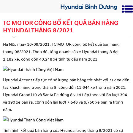
Hyundai Bình Dương
TC MOTOR CÔNG BỐ KẾT QUẢ BÁN HÀNG
HYUNDAI THÁNG 8/2021
Hà Nội, ngày 10/09/2021
, TC MOTOR công bố kết quả bán hàng
tháng 08/2021. Theo đó, tổng doanh số xe Hyundai tháng 8 đạt
2.182 xe, cộng dồn 40.248 xe tính từ đầu năm 2021.
Hyundai Accent tiếp tục có số lượng bán hàng tốt nhất với 712 xe đến
tay khách hàng trong tháng 8, cộng dồn 11.644 xe trong năm 2021.
Hyundai Grand i10 và Santa Fe đứng ở vị trí tiếp theo với lần lượt 394
và 390 xe bán ra, cộng dồn lần lượt 7.546 và 6.750 xe bán ra trong
năm.
Tình hình kết quả bán hàng của Hyundai trong tháng 8/2021 có sự