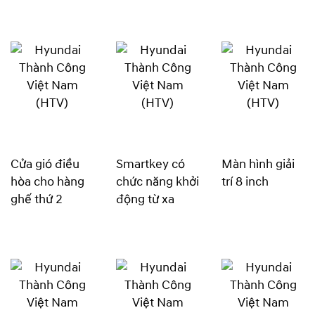
Cửa gió điều
Smartkey có
Màn hình giải
hòa cho hàng
chức năng khởi
trí 8 inch
ghế thứ 2
động từ xa