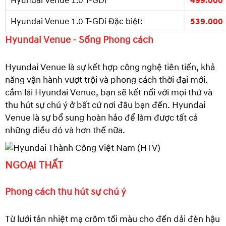
Hyundai Venue 1.0 T-GDi
499.000
Hyundai Venue 1.0 T-GDi Đặc biệt:
539.000
Hyundai Venue - Sống Phong cách
Hyundai Venue là sự kết hợp công nghệ tiên tiến, khả
năng vận hành vượt trội và phong cách thời đại mới.
cầm lái Hyundai Venue, bạn sẽ kết nối với mọi thứ và
thu hút sự chú ý ở bất cứ nơi đâu bạn đến. Hyundai
Venue là sự bổ sung hoàn hảo để làm được tất cả
những điều đó và hơn thế nữa.
NGOẠI THẤT
Phong cách thu hút sự chú ý
Từ lưới tản nhiệt mạ crôm tối màu cho đến dải đèn hậu