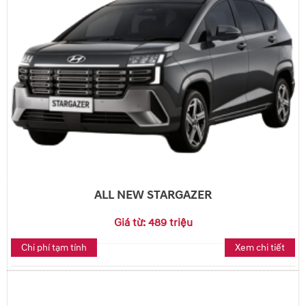
ALL NEW STARGAZER
Giá từ: 489 triệu
Chi phí tạm tính
Xem chi tiết