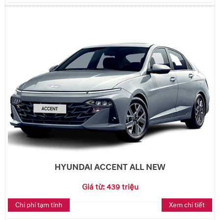
HYUNDAI ACCENT ALL NEW
Giá từ: 439 triệu
Chi phí tạm tính
Xem chi tiết