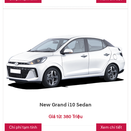
New Grand i10 Sedan
Giá từ: 380 Triệu
Chi phí tạm tính
Xem chi tiết