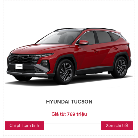
HYUNDAI TUCSON
Giá từ: 769 triệu
Chi phí tạm tính
Xem chi tiết