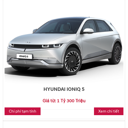
HYUNDAI IONIQ 5
Giá từ: 1 Tỷ 300 Triệu
Chi phí tạm tính
Xem chi tiết