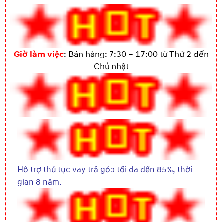
Giờ làm việc
: Bán hàng: 7:30 – 17:00 từ Thứ 2 đến
Chủ nhật
Hỗ trợ thủ tục vay trả góp tối đa đến 85%, thời
gian 8 năm.