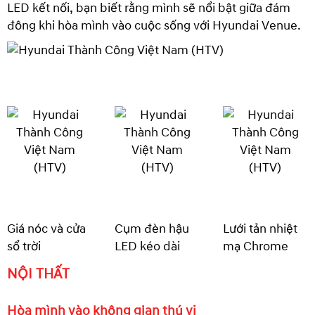
LED kết nối, bạn biết rằng mình sẽ nổi bật giữa đám
đông khi hòa mình vào cuộc sống với Hyundai Venue.
Giá nóc và cửa
Cụm đèn hậu
Lưới tản nhiệt
sổ trời
LED kéo dài
mạ Chrome
NỘI THẤT
Hòa mình vào không gian thú vị