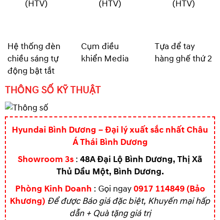
Hệ thống đèn
Cụm điều
Tựa để tay
chiều sáng tự
khiển Media
hàng ghế thứ 2
động bật tắt
THÔNG SỐ KỸ THUẬT
Hyundai Bình Dương – Đại lý xuất sắc nhất Châu
Á Thái Bình Dương
Showroom 3s
:
48A Đại Lộ Bình Dương, Thị Xã
Thủ Dầu Một, Bình Dương.
Phòng Kinh Doanh
: Gọi ngay
0917 114849 (Bảo
Khương)
Để được Báo giá đặc biệt, Khuyến mại hấp
dẫn + Quà tặng giá trị