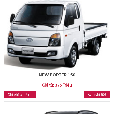
NEW PORTER 150
Giá từ: 375 Triệu
Chi phí tạm tính
Xem chi tiết