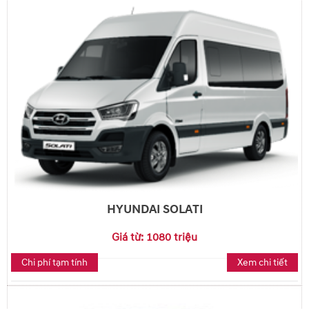
HYUNDAI SOLATI
Giá từ: 1080 triệu
Chi phí tạm tính
Xem chi tiết