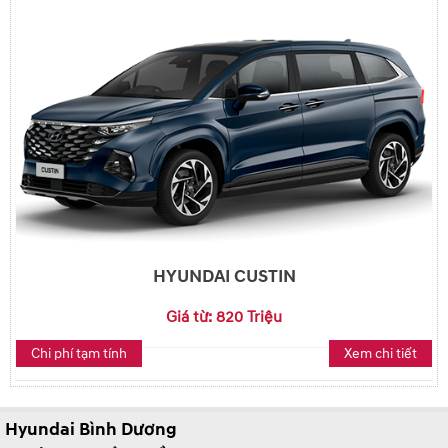
HYUNDAI CUSTIN
Giá từ: 820 Triệu
Chi phí tạm tính
Xem chi tiết
Hyundai Bình Dương