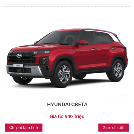
HYUNDAI CRETA
Giá từ: 599 Triệu
Chi phí tạm tính
Xem chi tiết