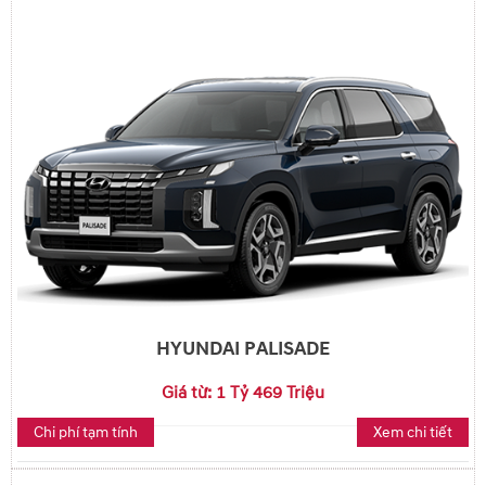
HYUNDAI PALISADE
Giá từ: 1 Tỷ 469 Triệu
Chi phí tạm tính
Xem chi tiết